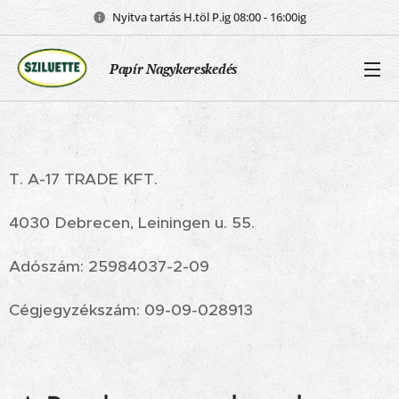
Nyitva tartás H.töl P.ig 08:00 - 16:00ig
Papír Nagykereskedés
T. A-17 TRADE KFT.
4030 Debrecen, Leiningen u. 55.
Adószám: 25984037-2-09
Cégjegyzékszám: 09-09-028913