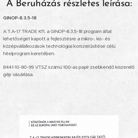
A Beruházás részletes leírása:
GINOP-8.3.5-18
A T.A-17 TRADE Kft. a GINOP-8.3.5-18 program által
lehetőséget kapott a fejlesztésre a mikro-, kis- és
középvállalkozások technológiai korszerűsítése célú
hitelprogram keretében.
8441-10-80-99 VTSZ számú 100-as papír zsebkendő kiszerelő
gép vásárlása.